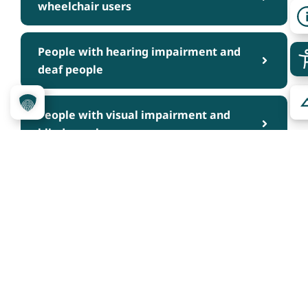
wheelchair users
People with hearing impairment and
deaf people
People with visual impairment and
blind people
People with cognitive impairments