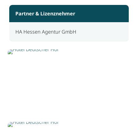
Partner & Lizenznehmer
HA Hessen Agentur GmbH