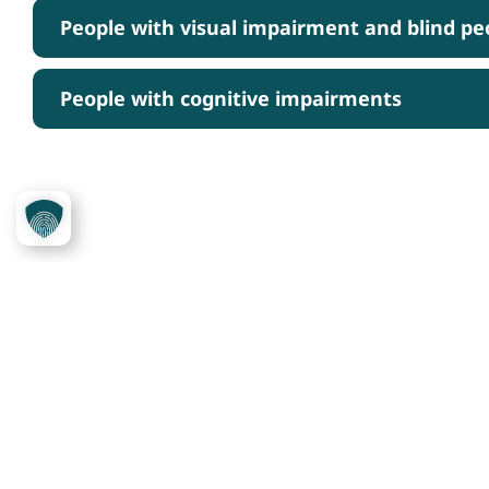
People with visual impairment and blind pe
People with cognitive impairments
Über das Projekt
Service
Kennzeichnungssystem
Ansprechpartner