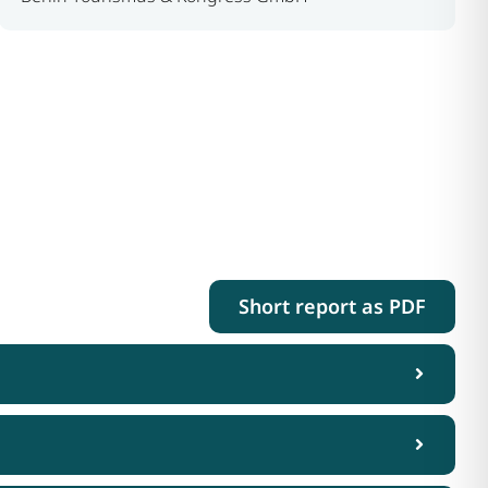
Short report as PDF