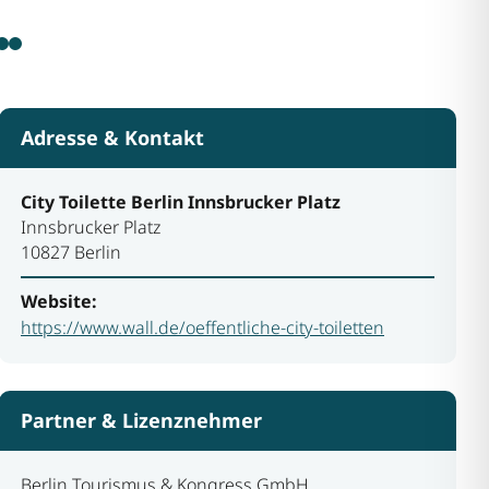
Adresse & Kontakt
City Toilette Berlin Innsbrucker Platz
Innsbrucker Platz
10827 Berlin
Website:
https://www.wall.de/oeffentliche-city-toiletten
Partner & Lizenznehmer
Berlin Tourismus & Kongress GmbH