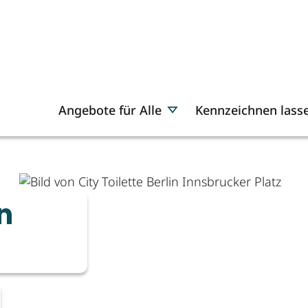
Angebote für Alle
Kennzeichnen lass
in