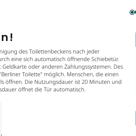
en!
Reinigung des Toilettenbeckens nach jeder
ch eine sich automatisch öffnende Schiebetür.
it Geldkarte oder anderen Zahlungssystemen. Des
Berliner Toilette" möglich. Menschen, die einen
lls öffnen. Die Nutzungsdauer ist 20 Minuten und
dauer öffnet die Tür automatisch.