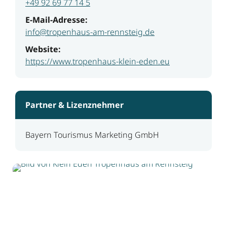
+49 92 69 77 14 5
E-Mail-Adresse:
info@tropenhaus-am-rennsteig.de
Website:
https://www.tropenhaus-klein-eden.eu
Partner & Lizenznehmer
Bayern Tourismus Marketing GmbH