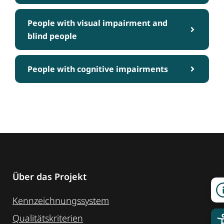
People with visual impairment and
blind people
People with cognitive impairments
Über das Projekt
Kennzeichnungssystem
Qualitätskriterien