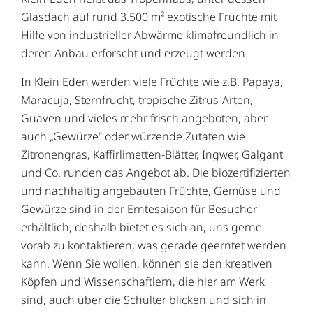
Glasdach auf rund 3.500 m² exotische Früchte mit
Hilfe von industrieller Abwärme klimafreundlich in
deren Anbau erforscht und erzeugt werden.
In Klein Eden werden viele Früchte wie z.B. Papaya,
Maracuja, Sternfrucht, tropische Zitrus-Arten,
Guaven und vieles mehr frisch angeboten, aber
auch „Gewürze“ oder würzende Zutaten wie
Zitronengras, Kaffirlimetten-Blätter, Ingwer, Galgant
und Co. runden das Angebot ab. Die biozertifizierten
und nachhaltig angebauten Früchte, Gemüse und
Gewürze sind in der Erntesaison für Besucher
erhältlich, deshalb bietet es sich an, uns gerne
vorab zu kontaktieren, was gerade geerntet werden
kann. Wenn Sie wollen, können sie den kreativen
Köpfen und Wissenschaftlern, die hier am Werk
sind, auch über die Schulter blicken und sich in