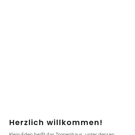
Herzlich willkommen!
Klein-Eden heißt das Tropenhaus, unter dessen