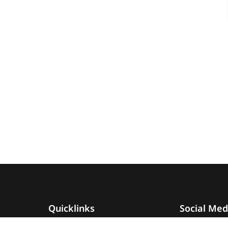
Quicklinks
Social Med