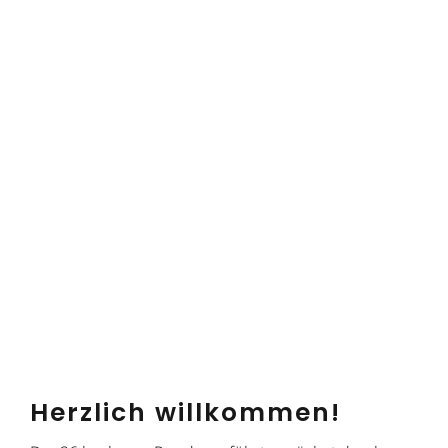
Herzlich willkommen!