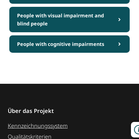
People with visual impairment and
blind people
People with cognitive impairments
Über das Projekt
Kennzeichnungssystem
Qualitätskriterien