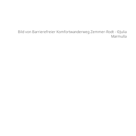
Bild von Barrierefreier Komfortwanderweg Zemmer-Rodt - ©Julia
Marmulla