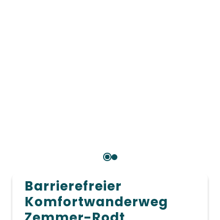
Barrierefreier
Komfortwanderweg
Zemmer-Rodt