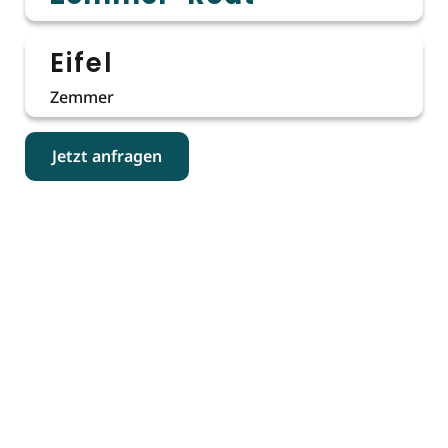
Eifel
Zemmer
Jetzt anfragen