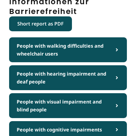
Informationen zur
Barrierefreiheit
Short report as PDF
People with walking difficulties and
wheelchair users
People with hearing impairment and
deaf people
People with visual impairment and
blind people
People with cognitive impairments