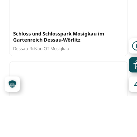
Schloss und Schlosspark Mosigkau im
Gartenreich Dessau-Wörlitz
Dessau-Roßlau OT Mosigkau
Schloss und Schlosspark Oranienbaum im