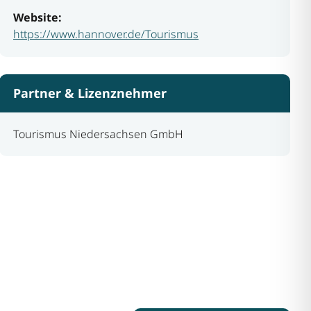
Website:
https://www.hannover.de/Tourismus
Partner & Lizenznehmer
Tourismus Niedersachsen GmbH