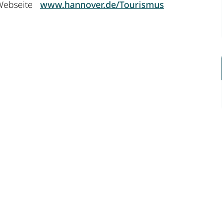
e Webseite
www.hannover.de/Tourismus