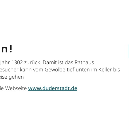
en!
Jahr 1302 zurück. Damit ist das Rathaus
esucher kann vom Gewölbe tief unten im Keller bis
eise gehen
die Webseite
www.duderstadt.de
.