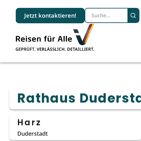
Suchbegriff
Jetzt kontaktieren!
Rathaus Duderst
Harz
Duderstadt