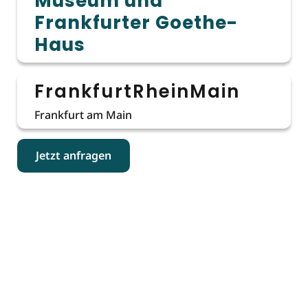
Museum und
Frankfurter Goethe-
Haus
FrankfurtRheinMain
Frankfurt am Main
Jetzt anfragen