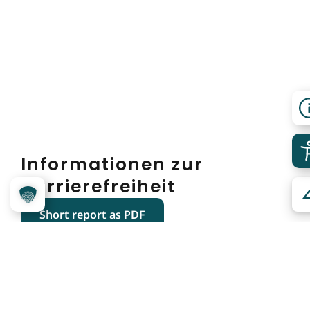
Informationen zur
Barrierefreiheit
Short report as PDF
People with walking difficulties and
wheelchair users