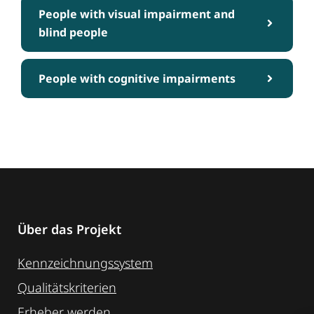
People with visual impairment and
blind people
People with cognitive impairments
Über das Projekt
Kennzeichnungssystem
Qualitätskriterien
Erheber werden