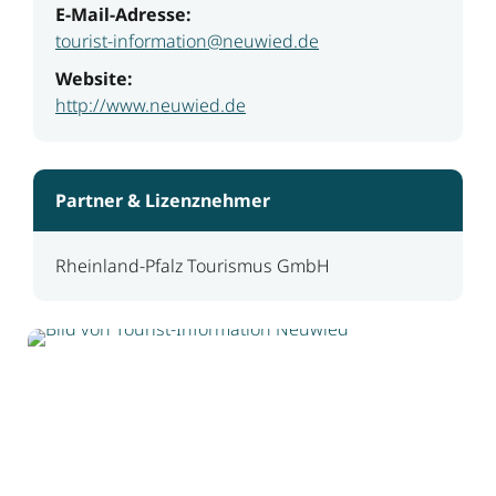
E-Mail-Adresse:
tourist-information@neuwied.de
Website:
http://www.neuwied.de
Partner & Lizenznehmer
Rheinland-Pfalz Tourismus GmbH