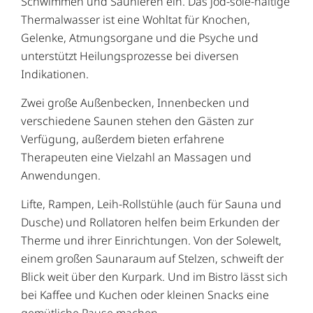
Schwimmen und Saunieren ein. Das jod-sole-haltige
Thermalwasser ist eine Wohltat für Knochen,
Gelenke, Atmungsorgane und die Psyche und
unterstützt Heilungsprozesse bei diversen
Indikationen.
Zwei große Außenbecken, Innenbecken und
verschiedene Saunen stehen den Gästen zur
Verfügung, außerdem bieten erfahrene
Therapeuten eine Vielzahl an Massagen und
Anwendungen.
Lifte, Rampen, Leih-Rollstühle (auch für Sauna und
Dusche) und Rollatoren helfen beim Erkunden der
Therme und ihrer Einrichtungen. Von der Solewelt,
einem großen Saunaraum auf Stelzen, schweift der
Blick weit über den Kurpark. Und im Bistro lässt sich
bei Kaffee und Kuchen oder kleinen Snacks eine
gemütliche Pause machen.