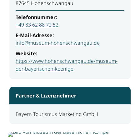
87645 Hohenschwangau
Telefonnummer:
+49 83 62 88 72 52
E-Mail-Adresse:
info@museum-hohenschwangau.de
Website:
https://www.hohenschwangau.de/museum-
der-bayerischen-koenige
Partner & Lizenznehmer
Bayern Tourismus Marketing GmbH