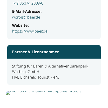
+49 36074 2009-0
E-Mail-Adresse:
worbis@baer.de
Website:
https://www.baer.de
Partner & Lizenznehmer
Stiftung für Bären & Alternativer Bärenpark
Worbis gGmbH
HVE Eichsfeld Touristik e.V.