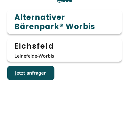
Alternativer
Bärenpark® Worbis
Eichsfeld
Leinefelde-Worbis
Jetzt anfragen