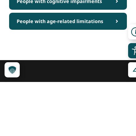
People with cognitive impairments
People with age-related limitations
Über das Projekt
Kennzeichnungssystem
Qualitätskriterien
Erheber werden
Unsere Partner