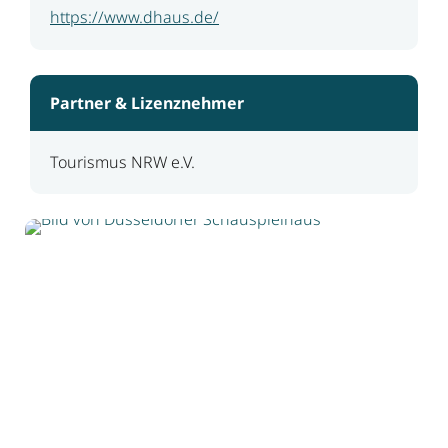
https://www.dhaus.de/
Partner & Lizenznehmer
Tourismus NRW e.V.