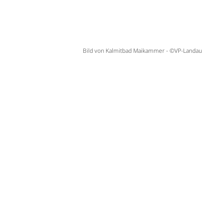
Bild von Kalmitbad Maikammer - ©VP-Landau