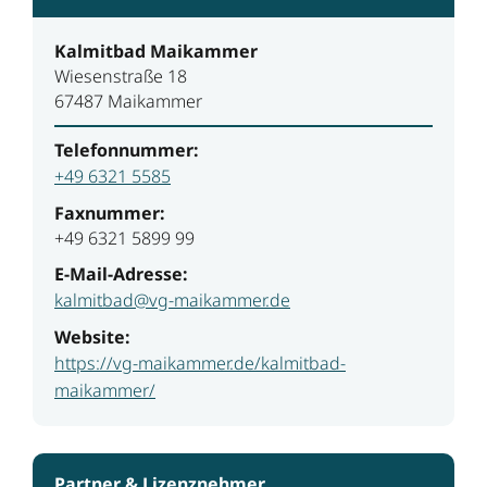
Kalmitbad Maikammer
Wiesenstraße 18
67487 Maikammer
Telefonnummer:
+49 6321 5585
Faxnummer:
+49 6321 5899 99
E-Mail-Adresse:
kalmitbad@vg-maikammer.de
Website:
https://vg-maikammer.de/kalmitbad-
maikammer/
Partner & Lizenznehmer