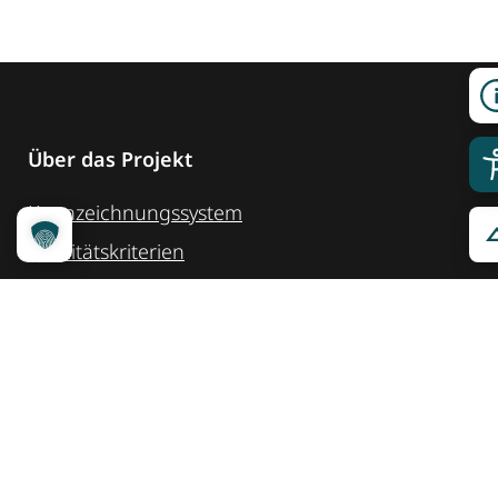
Über das Projekt
Kennzeichnungssystem
Qualitätskriterien
Erheber werden
Unsere Partner
Service
Ansprechpartner
Pressemeldungen
Kennzeichnung ­kommunizieren