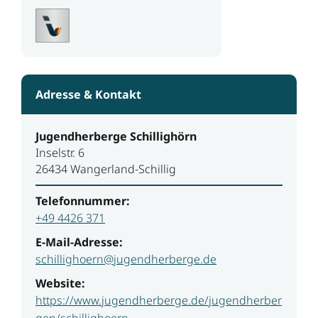
Adresse & Kontakt
Jugendherberge Schillighörn
Inselstr. 6
26434 Wangerland-Schillig
Telefonnummer:
+49 4426 371
E-Mail-Adresse:
schillighoern@jugendherberge.de
Website:
https://www.jugendherberge.de/jugendherber
gen/schillighoern