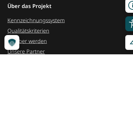
Über das Projekt
Kennzeichnungssystem
Qualitätskriterien
Erheber werden
Unsere Partner
Service
Ansprechpartner
Pressemeldungen
Kennzeichnung ­kommunizieren
Quicklinks
Kontakt
Widget Service