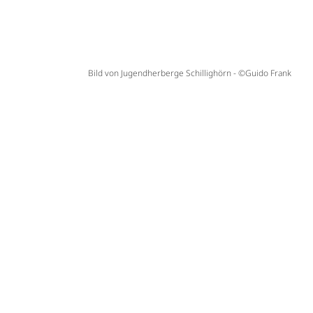
Bild von Jugendherberge Schillighörn - ©Guido Frank