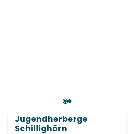
Jugendherberge
Schillighörn