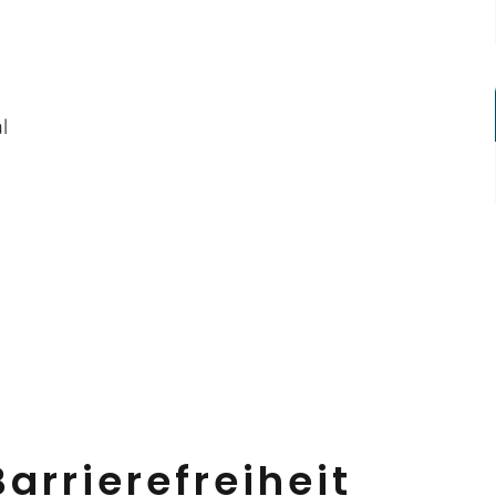
arrierefreiheit