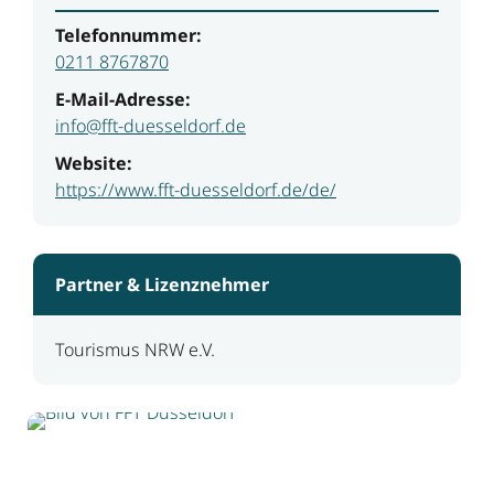
Telefonnummer:
0211 8767870
E-Mail-Adresse:
info@fft-duesseldorf.de
Website:
https://www.fft-duesseldorf.de/de/
Partner & Lizenznehmer
Tourismus NRW e.V.