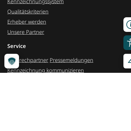
Kennzeichnungssystem
Qualitätskriterien
Erheber werden
Unsere Partner
Service
Ansprechpartner
Pressemeldungen
Kennzeichnung ­kommunizieren
Quicklinks
Kontakt
Widget Service
Service und Hinweise
Social Media