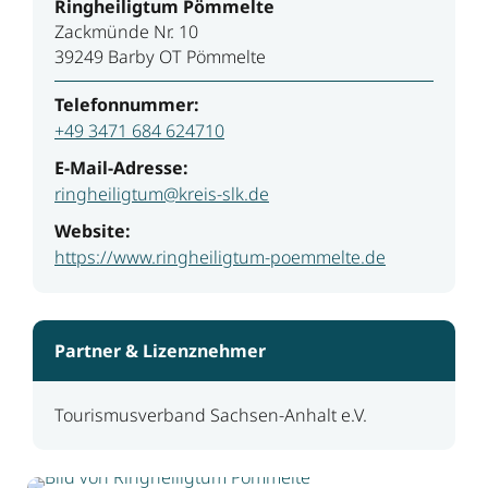
Ringheiligtum Pömmelte
Zackmünde Nr. 10
39249 Barby OT Pömmelte
Telefonnummer:
+49 3471 684 624710
E-Mail-Adresse:
ringheiligtum@kreis-slk.de
Website:
https://www.ringheiligtum-poemmelte.de
Partner & Lizenznehmer
Tourismusverband Sachsen-Anhalt e.V.