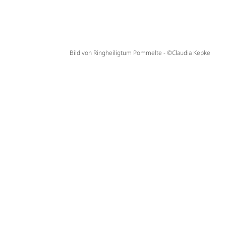
Bild von Ringheiligtum Pömmelte - ©Claudia Kepke