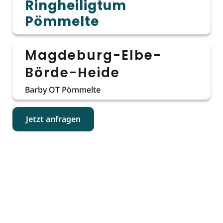
Ringheiligtum
Pömmelte
Magdeburg-Elbe-
Börde-Heide
Barby OT Pömmelte
Jetzt anfragen