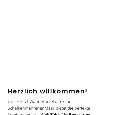
Herzlich willkommen!
Unser Eifel-Wanderhotel direkt am
Schalkenmehrener Maar, bietet die perfekte
Kombination aus
Wohlfühl-, Wellness- und