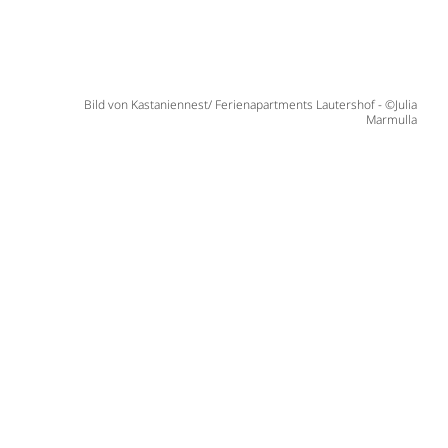
Bild von Kastaniennest/ Ferienapartments Lautershof - ©Julia
Marmulla