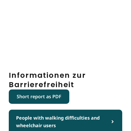
Informationen zur
Barrierefreiheit
Short report as PDF
People with walking difficulties and
wheelchair users