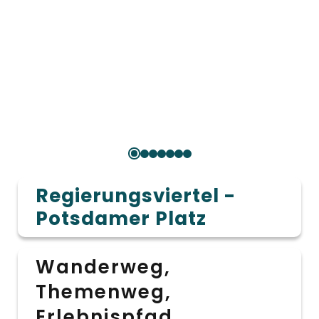
Regierungsviertel -
Potsdamer Platz
Wanderweg,
Themenweg,
Erlebnispfad