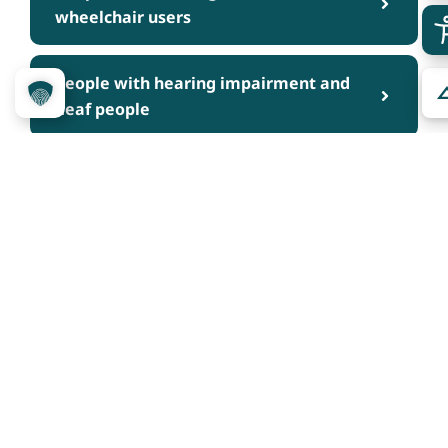
wheelchair users
People with hearing impairment and
deaf people
People with visual impairment and
blind people
People with cognitive impairments