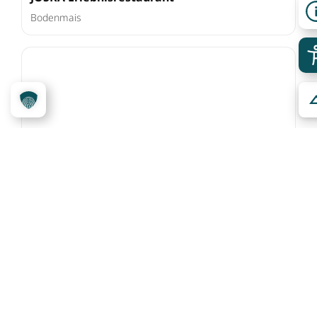
Bodenmais
JOSKA Glasparadies
Bodenmais