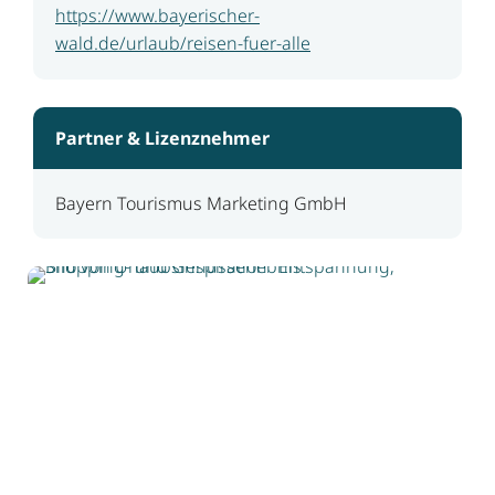
https://www.bayerischer-
wald.de/urlaub/reisen-fuer-alle
Partner & Lizenznehmer
Bayern Tourismus Marketing GmbH