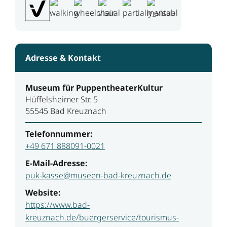
Adresse & Kontakt
Museum für PuppentheaterKultur
Hüffelsheimer Str. 5
55545 Bad Kreuznach
Telefonnummer:
+49 671 888091-0021
E-Mail-Adresse:
puk-kasse@museen-bad-kreuznach.de
Website:
https://www.bad-
kreuznach.de/buergerservice/tourismus-