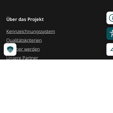
Über das Projekt
Kennzeichnungssystem
Qualitätskriterien
Erheber werden
Unsere Partner
Service
Ansprechpartner
Pressemeldungen
Kennzeichnung ­kommunizieren
Quicklinks
Kontakt