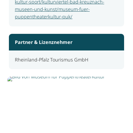
kultur-sport/kulturviertel-bad-kreuznach-
museen-und-kunst/museum-fuer-
puppentheaterkultur-puk/
Partner & Lizenznehmer
Rheinland-Pfalz Tourismus GmbH