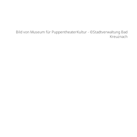
Bild von Museum für PuppentheaterKultur - ©Stadtverwaltung Bad
Kreuznach