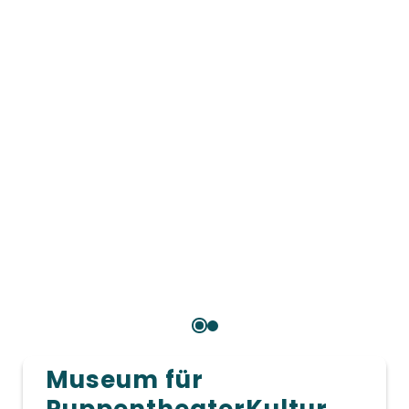
Museum für
PuppentheaterKultur