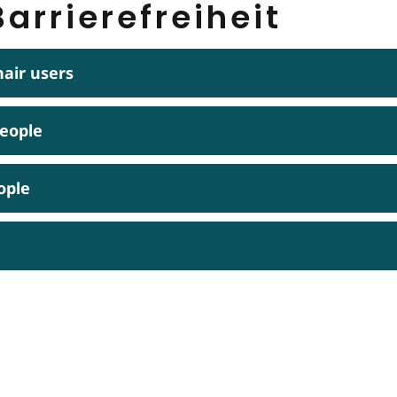
arrierefreiheit
hair users
people
ople