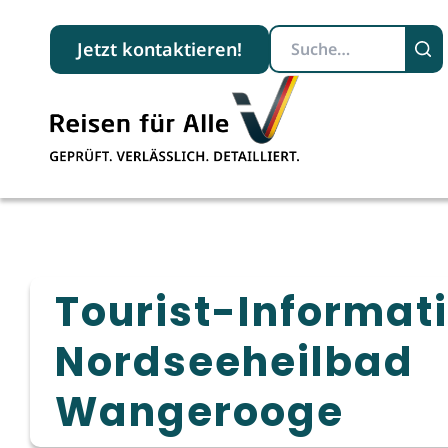
Suchbegriff
Jetzt kontaktieren!
Tourist-Informat
Nordseeheilbad
Wangerooge