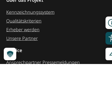
Kennzeichnungssystem
Qualitätskriterien
Erheber werden
Unsere Partner
Service
Ansprechpartner
Pressemeldungen
Kennzeichnung ­kommunizieren
Quicklinks
Kontakt
Widget Service
Service und Hinweise