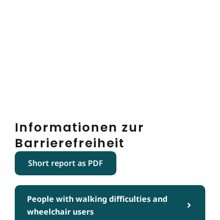
Informationen zur
Barrierefreiheit
Short report as PDF
People with walking difficulties and
wheelchair users