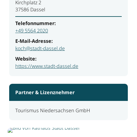
Kirchplatz 2
37586 Dassel
Telefonnummer:
+49 5564 2020
E-Mail-Adresse:
koch@stadt-dassel.de
Website:
https://www.stadt-dassel.de
Partner & Lizenznehmer
Tourismus Niedersachsen GmbH