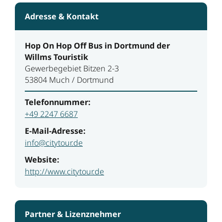
Adresse & Kontakt
Hop On Hop Off Bus in Dortmund der
Willms Touristik
Gewerbegebiet Bitzen 2-3
53804 Much / Dortmund
Telefonnummer:
+49 2247 6687
E-Mail-Adresse:
info@citytour.de
Website:
http://www.citytour.de
Partner & Lizenznehmer