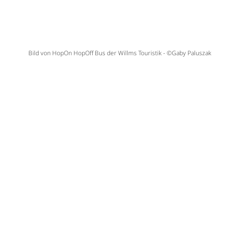
Bild von HopOn HopOff Bus der Willms Touristik - ©Gaby Paluszak