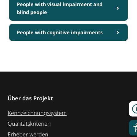
People with visual impairment and
blind people
People with cognitive impairments
Über das Projekt
Kennzeichnungssystem
Qualitätskriterien
Erheber werden