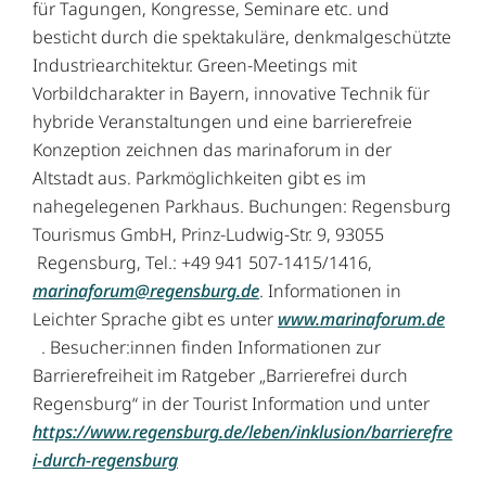
für Tagungen, Kongresse, Seminare etc. und
besticht durch die spektakuläre, denkmalgeschützte
Industriearchitektur. Green-Meetings mit
Vorbildcharakter in Bayern, innovative Technik für
hybride Veranstaltungen und eine barrierefreie
Konzeption zeichnen das marinaforum in der
Altstadt aus. Parkmöglichkeiten gibt es im
nahegelegenen Parkhaus. Buchungen: Regensburg
Tourismus GmbH, Prinz-Ludwig-Str. 9, 93055
Regensburg, Tel.: +49 941 507-1415/1416,
marinaforum@regensburg.de
. Informationen in
Leichter Sprache gibt es unter
www.marinaforum.de
. Besucher:innen finden Informationen zur
Barrierefreiheit im Ratgeber „Barrierefrei durch
Regensburg“ in der Tourist Information und unter
https://www.regensburg.de/leben/inklusion/barrierefre
i-durch-regensburg