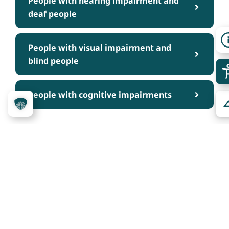
People with hearing impairment and
deaf people
People with visual impairment and
blind people
People with cognitive impairments
Über das Projekt
Kennzeichnungssystem