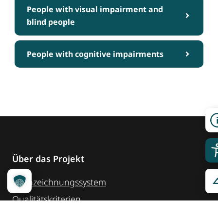
People with visual impairment and
blind people
People with cognitive impairments
Über das Projekt
Kennzeichnungssystem
Qualitätskriterien
Erheber werden