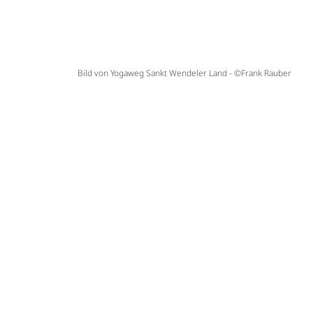
Bild von Yogaweg Sankt Wendeler Land - ©Frank Rauber