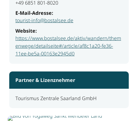
+49 6851 801-8020
E-Mail-Adresse:
tourist-info@bostalsee.de
Website:
https://www.bostalsee.de/aktiv/wandern/them
enwege/detailseite#/article/af8c1a20-fe36-
11ee-be5a-00163e2945d0
Partner & Lizenznehmer
Tourismus Zentrale Saarland GmbH