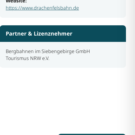
Website:
https://www.drachenfelsbahn.de
Partner & Lizenznehmer
Bergbahnen im Siebengebirge GmbH
Tourismus NRW e.V.