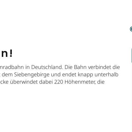
en!
hnradbahn in Deutschland. Die Bahn verbindet die
mit dem Siebengebirge und endet knapp unterhalb
recke überwindet dabei 220 Höhenmeter, die