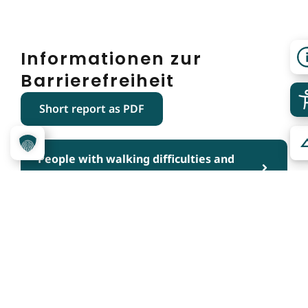
Informationen zur
Barrierefreiheit
Short report as PDF
People with walking difficulties and
wheelchair users
People with hearing impairment and
deaf people
People with visual impairment and
blind people