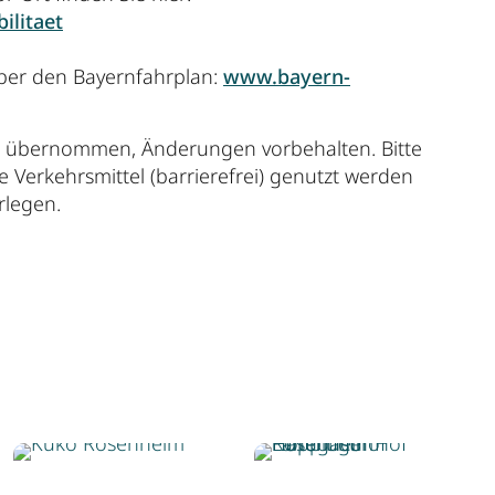
ilitaet
über den Bayernfahrplan:
www.bayern-
r übernommen, Änderungen vorbehalten. Bitte
ge Verkehrsmittel (barrierefrei) genutzt werden
rlegen.