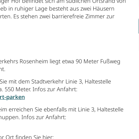
ger Hof befindet sich am südlichen Ortsrand von
ieb in ruhiger Lage besteht aus zwei Häusern
en. Es stehen zwei barrierefreie Zimmer zur
dtverkehrs Rosenheim liegt etwa 90 Meter Fußweg
nt.
e mit dem Stadtverkehr Linie 3, Haltestelle
. 550 Meter. Infos zur Anfahrt:
rt-parken
erreichen Sie ebenfalls mit Linie 3, Haltestelle
huppen. Infos zur Anfahrt:
r Ort finden Sie hier: