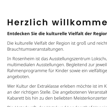
Herzlich willkomm
Entdecken Sie die kulturelle Vielfalt der Regio
Die kulturelle Vielfalt der Region ist groß und rei
Brauchtumsveranstaltungen.
In Rosenheim ist das Ausstellungszentrum Loksch
multimedialen Ausstellungen. Begleitend zur jewei
Rahmenprogramme für Kinder sowie ein vielfältig
angeboten.
Wer Kultur der Extraklasse erleben möchte ist im
an der richtigen Stelle. Die angebotenen Veranst
Kabarett bis hin zu den beliebten Meisterkonzerte