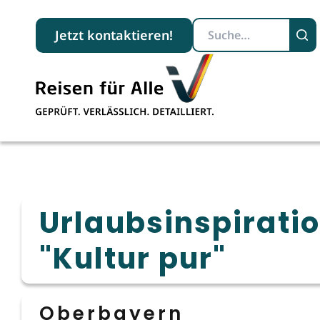
Suchbegriff
Jetzt kontaktieren!
Urlaubsinspirati
"Kultur pur"
Oberbayern