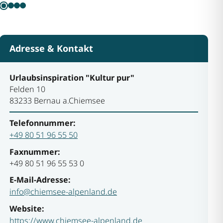
Adresse & Kontakt
Urlaubsinspiration "Kultur pur"
Felden 10
83233 Bernau a.Chiemsee
Telefonnummer:
+49 80 51 96 55 50
Faxnummer:
+49 80 51 96 55 53 0
E-Mail-Adresse:
info@chiemsee-alpenland.de
Website:
https://www.chiemsee-alpenland.de