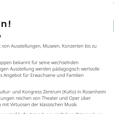
en!
n
cht von Ausstellungen, Museen, Konzerten bis zu
uppen bekannt für seine wechselnden
ligen Ausstellung werden pädagogisch wertvolle
es Angebot für Erwachsene und Familien
 Kultur- und Kongress Zentrum (KuKo) in Rosenheim
altungen reichen von Theater und Oper über
n mit Virtuosen der klassischen Musik.