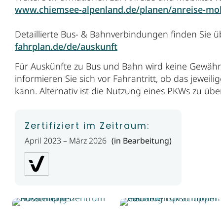
www.chiemsee-alpenland.de/planen/anreise-mob
Detaillierte Bus- & Bahnverbindungen finden Sie 
fahrplan.de/de/auskunft
Für Auskünfte zu Bus und Bahn wird keine Gewäh
informieren Sie sich vor Fahrantritt, ob das jeweili
kann. Alternativ ist die Nutzung eines PKWs zu übe
Zertifiziert im Zeitraum:
April 2023 – März 2026
(in Bearbeitung)