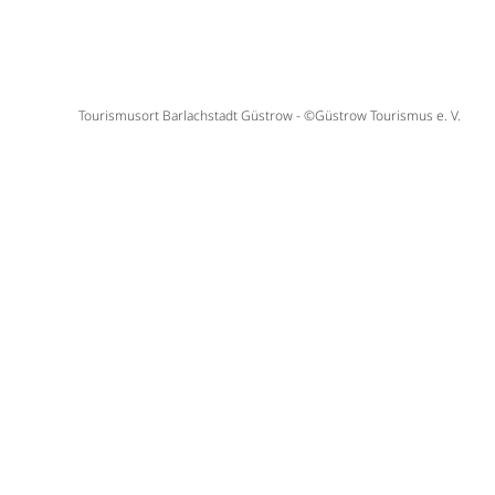
Tourismusort Barlachstadt Güstrow - ©Güstrow Tourismus e. V.