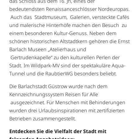
das Schloss aus dem 16. Jh, eines der
bedeutendsten Renaissanceschlösser Nordeuropas.
Auch das Stadtmuseum, Galerien, versteckte Cafés
und malerische Hinterhöfe machen den Besuch zu
einem besonderen Kultur-Genuss. Neben dem
schönen historischen Altstadtkern gehören die Ernst
Barlach Museen „Atelierhaus und
Gertrudenkapelle“ zu den kulturellen Perlen der
Stadt. Im Wildpark-MV sind der spektakuläre Aqua-
Tunnel und die RaubtierWG besonders beliebt.
Die Barlachstadt Güstrow wurde nach dem
Kennzeichnungssystem Reisen für Alle
ausgezeichnet. Für Menschen mit Behinderungen
wurden drei Urlaubsinspirationen mit zertifizierten
Betrieben zusammengestellt.
Entdecken Sie die Vielfalt der Stadt mit