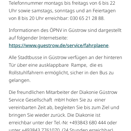
Telefonnummer montags bis freitags von 6 bis 22
Uhr sowie samstags, sonntags und an Feiertagen
von 8 bis 20 Uhr erreichbar: 030 65 21 28 88.
Informationen des ÖPNV in Güstrow sind dargestellt
auf folgender Internetseite:
https://www.guestrow.de/service/fahrplaene
.
Alle Stadtbusse in Güstrow verfügen an der hinteren
Tür über eine ausklappbare Rampe, die es
Rollstuhlfahrern ermöglicht, sicher in den Bus zu
gelangen.
Die freundlichen Mitarbeiter der Diakonie Güstrow
Service Gesellschaft mbH holen Sie zu einer
vereinbarten Zeit ab, begleiten Sie bis zum Ziel und
bringen Sie wieder zurück. Die Diakonie ist
erreichbar unter der Tel.-Nr. +493843 680 444 oder
unter +493843 7761070 (24 Stunden erreichbar).