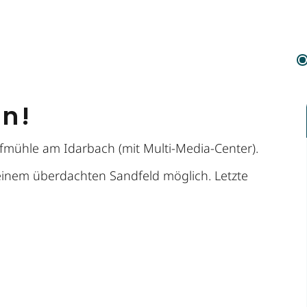
en!
ifmühle am Idarbach (mit Multi-Media-Center).
einem überdachten Sandfeld möglich. Letzte