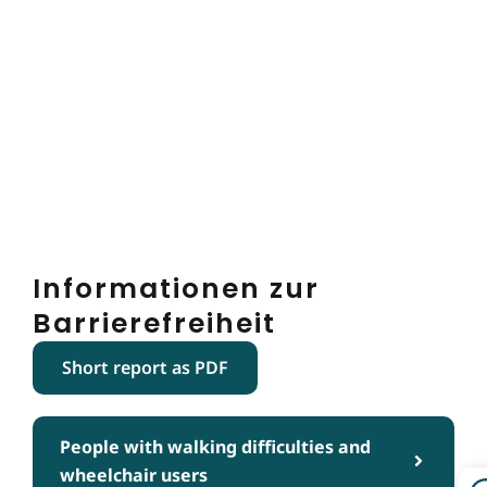
Informationen zur
Barrierefreiheit
Short report as PDF
People with walking difficulties and
wheelchair users