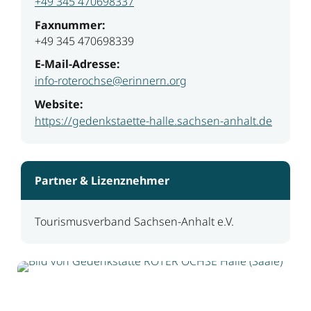
+49 345 470698337
Faxnummer:
+49 345 470698339
E-Mail-Adresse:
info-roterochse@erinnern.org
Website:
https://gedenkstaette-halle.sachsen-anhalt.de
Partner & Lizenznehmer
Tourismusverband Sachsen-Anhalt e.V.