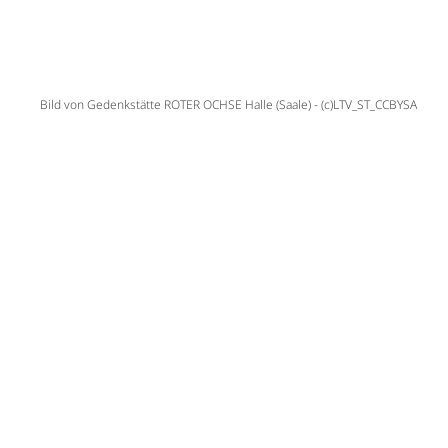
Bild von Gedenkstätte ROTER OCHSE Halle (Saale) - (c)LTV_ST_CCBYSA