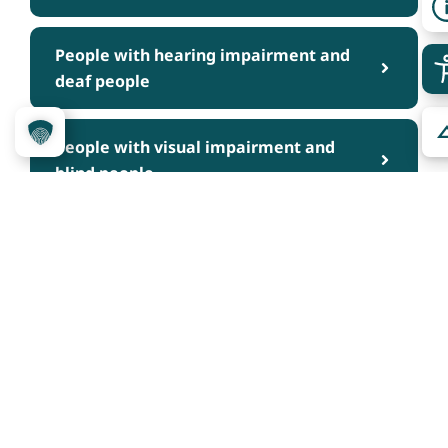
People with hearing impairment and
deaf people
People with visual impairment and
blind people
People with cognitive impairments