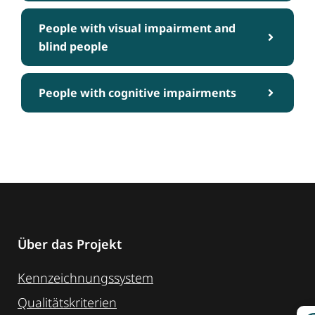
People with visual impairment and
blind people
People with cognitive impairments
Über das Projekt
Kennzeichnungssystem
Qualitätskriterien