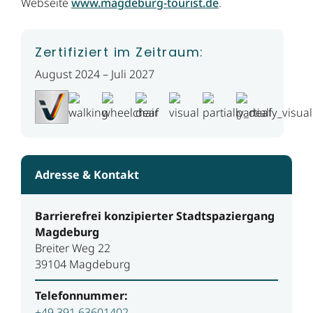
Webseite
www.magdeburg-tourist.de
.
Zertifiziert im Zeitraum:
August 2024 – Juli 2027
Adresse & Kontakt
Barrierefrei konzipierter Stadtspaziergang
Magdeburg
Breiter Weg 22
39104 Magdeburg
Telefonnummer:
+49 391 63601402