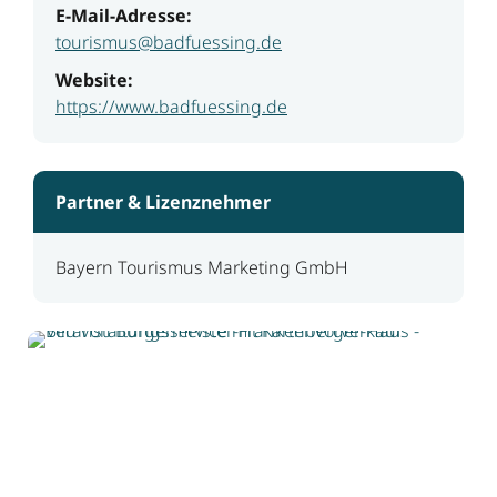
E-Mail-Adresse:
tourismus@badfuessing.de
Website:
https://www.badfuessing.de
Partner & Lizenznehmer
Bayern Tourismus Marketing GmbH