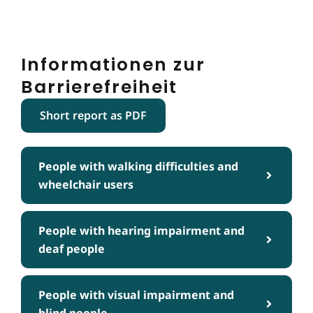
Informationen zur
Barrierefreiheit
Short report as PDF
People with walking difficulties and
wheelchair users
People with hearing impairment and
deaf people
People with visual impairment and
blind people