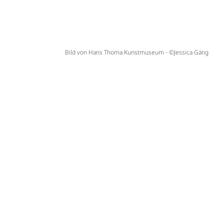
Bild von Hans Thoma Kunstmuseum - ©Jessica Gäng