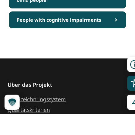
People with cognitive impairments
Über das Projekt
Kennzeichnungssystem
Qualitätskriterien
Erheber werden
Unsere Partner