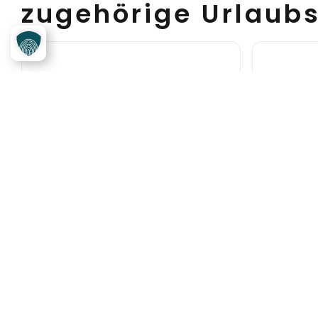
zugehörige Urlaubs
Quedlinburg. Harzlich
Quedlinb
Willkommen
Quedlinburg
Quedlinburg
Zur Angebotsübersicht