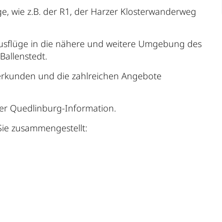
 wie z.B. der R1, der Harzer Klosterwanderweg
 Ausflüge in die nähere und weitere Umgebung des
Ballenstedt.
u erkunden und die zahlreichen Angebote
der Quedlinburg-Information.
Sie zusammengestellt: