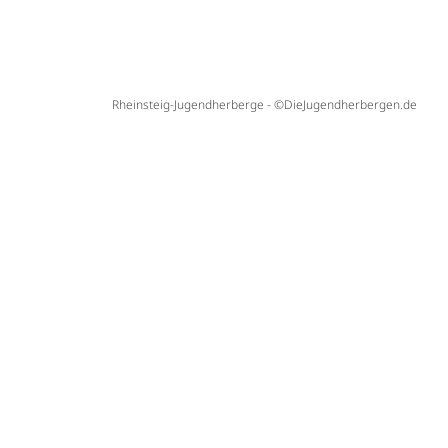
Rheinsteig-Jugendherberge - ©DieJugendherbergen.de