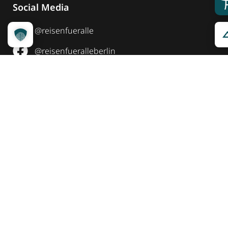
Social Media
@reisenfueralle
@reisenfueralleberlin
@reisenfueralle
Auszeichnung