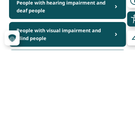
People with hearing impairment and
deaf people
People with visual impairment and
blind people
People with cognitive impairments
Über das Projekt