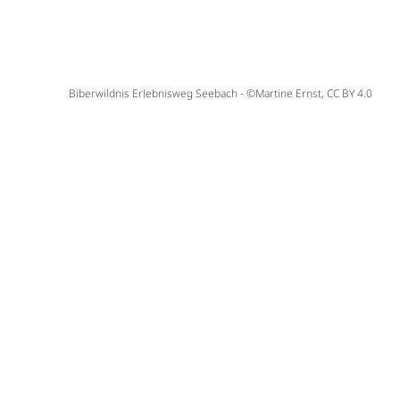
Biberwildnis Erlebnisweg Seebach - ©Martine Ernst, CC BY 4.0