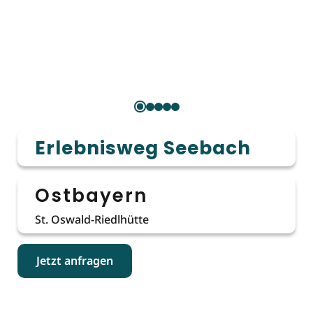
Erlebnisweg Seebach
Ostbayern
St. Oswald-Riedlhütte
Jetzt anfragen