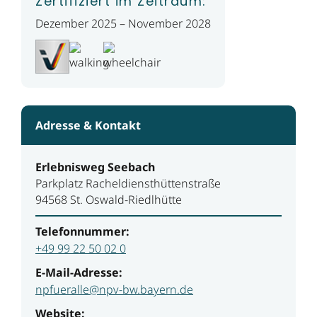
Zertifiziert im Zeitraum:
Dezember 2025 – November 2028
Adresse & Kontakt
Erlebnisweg Seebach
Parkplatz Racheldiensthüttenstraße
94568 St. Oswald-Riedlhütte
Telefonnummer:
+49 99 22 50 02 0
E-Mail-Adresse:
npfueralle@npv-bw.bayern.de
Website: