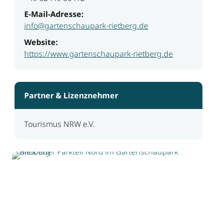
E-Mail-Adresse:
info@gartenschaupark-rietberg.de
Website:
https://www.gartenschaupark-rietberg.de
Partner & Lizenznehmer
Tourismus NRW e.V.