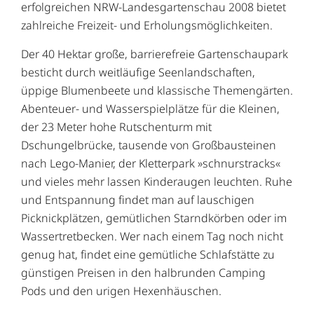
erfolgreichen NRW-Landesgartenschau 2008 bietet
zahlreiche Freizeit- und Erholungsmöglichkeiten.
Der 40 Hektar große, barrierefreie Gartenschaupark
besticht durch weitläufige Seenlandschaften,
üppige Blumenbeete und klassische Themengärten.
Abenteuer- und Wasserspielplätze für die Kleinen,
der 23 Meter hohe Rutschenturm mit
Dschungelbrücke, tausende von Großbausteinen
nach Lego-Manier, der Kletterpark »schnurstracks«
und vieles mehr lassen Kinderaugen leuchten. Ruhe
und Entspannung findet man auf lauschigen
Picknickplätzen, gemütlichen Starndkörben oder im
Wassertretbecken. Wer nach einem Tag noch nicht
genug hat, findet eine gemütliche Schlafstätte zu
günstigen Preisen in den halbrunden Camping
Pods und den urigen Hexenhäuschen.