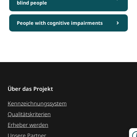
blind people
People with cognitive impairments
Über das Projekt
Kennzeichnungssystem
Qualitätskriterien
Erheber werden
Unsere Partner